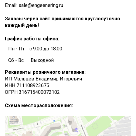
Email:
sale@engeenering.ru
Заказы через сайт принимаются круглосуточно
каждый день!
График работы офиса:
Пн - Пт
с 9:00 до 18:00
Сб - Вс
Выходной
Реквизиты розничного магазина:
ИП Мальцев Владимир Игоревич
ИНН 711108923675
ОГРН 316715400072102
Схема месторасположения: