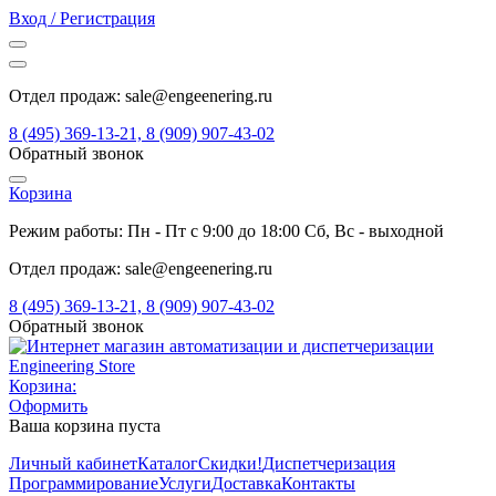
Вход / Регистрация
Отдел продаж: sale@engeenering.ru
8 (495) 369-13-21, 8 (909) 907-43-02
Обратный звонок
Корзина
Режим работы: Пн - Пт с 9:00 до 18:00 Сб, Вс - выходной
Отдел продаж: sale@engeenering.ru
8 (495) 369-13-21, 8 (909) 907-43-02
Обратный звонок
Корзина:
Оформить
Ваша корзина пуста
Личный кабинет
Каталог
Скидки!
Диспетчеризация
Программирование
Услуги
Доставка
Контакты