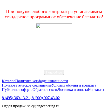
При покупке любого контроллера устанавливаем
стандартное программное обеспечение бесплатно!
Подробнее
Каталог
Политика конфиденциальности
Пользовательское соглашение
Условия обмена и возврата
Публичная оферта
Обратная связь
Доставка и оплата
Контакты
8 (495) 369-13-21, 8 (909) 907-43-02
Отдел продаж: sale@engeenering.ru