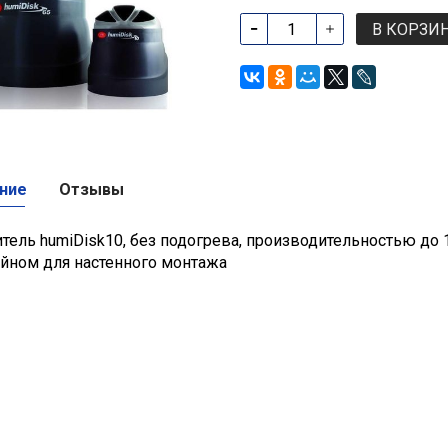
В КОРЗИ
ние
Отзывы
ель humiDisk10, без подогрева, производительностью до 1
йном для настенного монтажа