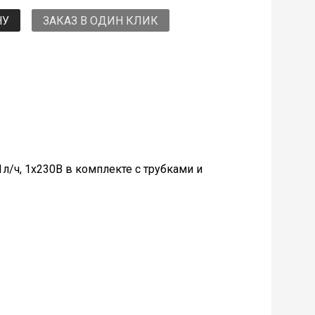
НУ
ЗАКАЗ В ОДИН КЛИК
л/ч, 1х230В в комплекте с трубками и