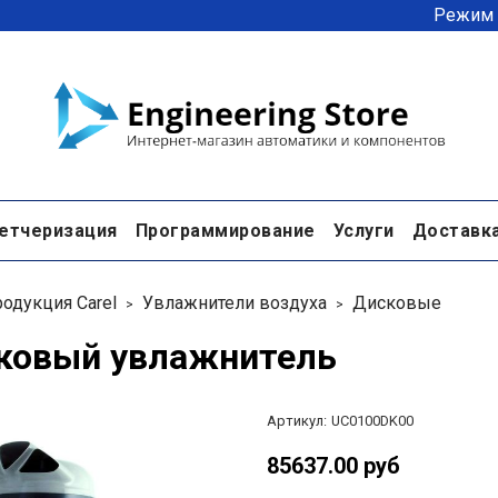
Режим р
етчеризация
Программирование
Услуги
Доставк
одукция Carel
Увлажнители воздуха
Дисковые
ковый увлажнитель
Артикул:
UC0100DK00
85637.00 руб