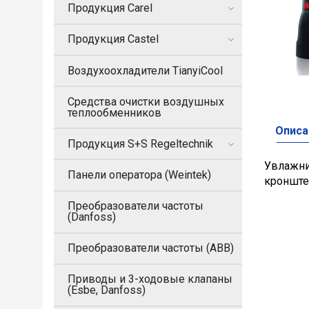
Продукция Carel
Продукция Castel
Воздухоохладители TianyiCool
Средства очистки воздушных
теплообменников
Описа
Продукция S+S Regeltechnik
Увлажнит
Панели оператора (Weintek)
кронште
Преобразователи частоты
(Danfoss)
Преобразователи частоты (ABB)
Приводы и 3-ходовые клапаны
(Esbe, Danfoss)