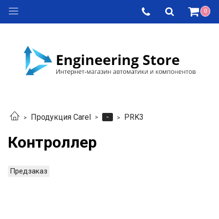
0
-
Продукция Carel
PRK3
Контроллер
Предзаказ