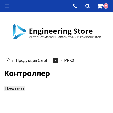
0
-
Продукция Carel
PRK3
Контроллер
Предзаказ