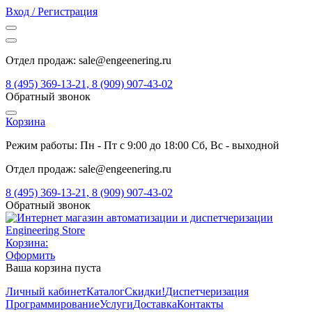
Вход / Регистрация
Отдел продаж: sale@engeenering.ru
8 (495) 369-13-21, 8 (909) 907-43-02
Обратный звонок
Корзина
Режим работы: Пн - Пт с 9:00 до 18:00 Сб, Вс - выходной
Отдел продаж: sale@engeenering.ru
8 (495) 369-13-21, 8 (909) 907-43-02
Обратный звонок
Корзина:
Оформить
Ваша корзина пуста
Личный кабинет
Каталог
Скидки!
Диспетчеризация
Программирование
Услуги
Доставка
Контакты