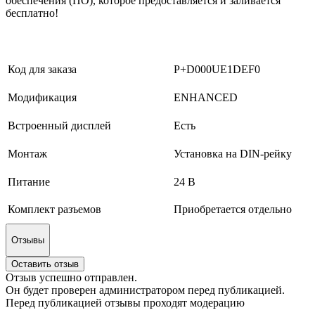
обеспечения (ПО), которое предоставляется и заливается
бесплатно!
Код для заказа
P+D000UE1DEF0
Модификация
ENHANCED
Встроенный дисплей
Есть
Монтаж
Установка на DIN-рейку
Питание
24 В
Комплект разъемов
Приобретается отдельно
Отзывы
Оставить отзыв
Отзыв успешно отправлен.
Он будет проверен администратором перед публикацией.
Перед публикацией отзывы проходят модерацию