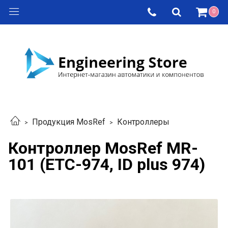
0
Продукция MosRef
Контроллеры
Контроллер MosRef MR-
101 (ETC-974, ID plus 974)