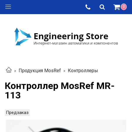
0
Продукция MosRef
Контроллеры
Контроллер MosRef MR-
113
Предзаказ