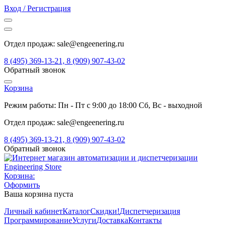
Вход / Регистрация
Отдел продаж: sale@engeenering.ru
8 (495) 369-13-21, 8 (909) 907-43-02
Обратный звонок
Корзина
Режим работы: Пн - Пт с 9:00 до 18:00 Сб, Вс - выходной
Отдел продаж: sale@engeenering.ru
8 (495) 369-13-21, 8 (909) 907-43-02
Обратный звонок
Корзина:
Оформить
Ваша корзина пуста
Личный кабинет
Каталог
Скидки!
Диспетчеризация
Программирование
Услуги
Доставка
Контакты