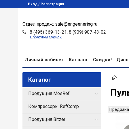
Вход / Регистрация
Отдел продаж: sale@engeenering.ru
8 (495) 369-13-21, 8 (909) 907-43-02
Обратный звонок
Личный кабинет
Каталог
Скидки!
Дисп
Каталог
Пул
Продукция MosRef
Компрессоры RefComp
Предзака
Продукция Bitzer