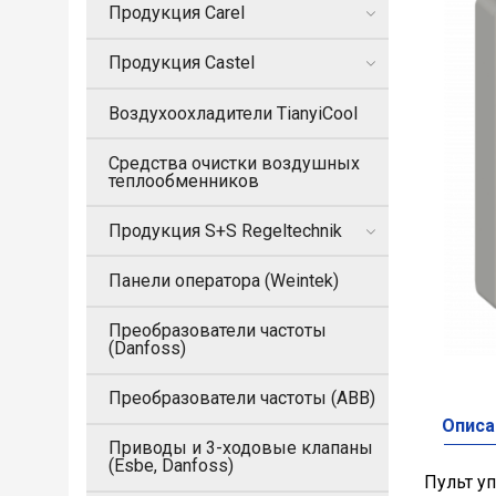
Продукция Carel
Продукция Castel
Воздухоохладители TianyiCool
Средства очистки воздушных
теплообменников
Продукция S+S Regeltechnik
Панели оператора (Weintek)
Преобразователи частоты
(Danfoss)
Преобразователи частоты (ABB)
Описа
Приводы и 3-ходовые клапаны
(Esbe, Danfoss)
Пульт уп