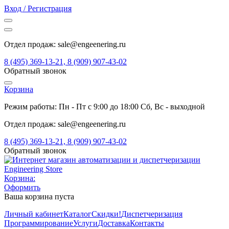
Вход / Регистрация
Отдел продаж: sale@engeenering.ru
8 (495) 369-13-21, 8 (909) 907-43-02
Обратный звонок
Корзина
Режим работы: Пн - Пт с 9:00 до 18:00 Сб, Вс - выходной
Отдел продаж: sale@engeenering.ru
8 (495) 369-13-21, 8 (909) 907-43-02
Обратный звонок
Корзина:
Оформить
Ваша корзина пуста
Личный кабинет
Каталог
Скидки!
Диспетчеризация
Программирование
Услуги
Доставка
Контакты