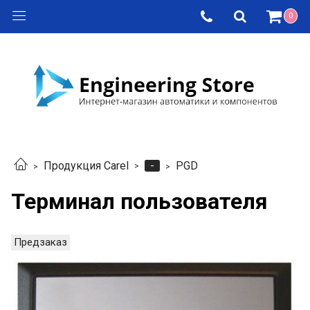
0
-
Продукция Carel
PGD
Терминал пользователя
Предзаказ