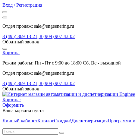
Вход / Регистрация
Отдел продаж: sale@engeenering.ru
8 (495) 369-13-21, 8 (909) 907-43-02
Обратный звонок
Корзина
Режим работы: Пн - Пт с 9:00 до 18:00 Сб, Вс - выходной
Отдел продаж: sale@engeenering.ru
8 (495) 369-13-21, 8 (909) 907-43-02
Обратный звонок
Корзина:
Оформить
Ваша корзина пуста
Личный кабинет
Каталог
Скидки!
Диспетчеризация
Программир