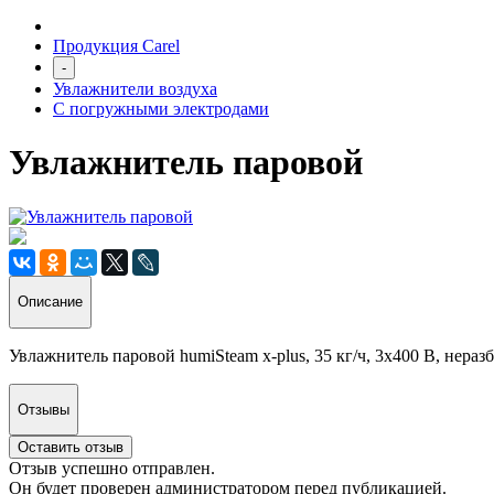
Продукция Carel
-
Увлажнители воздуха
С погружными электродами
Увлажнитель паровой
Описание
Увлажнитель паровой humiSteam x-plus, 35 кг/ч, 3х400 В, нер
Отзывы
Оставить отзыв
Отзыв успешно отправлен.
Он будет проверен администратором перед публикацией.